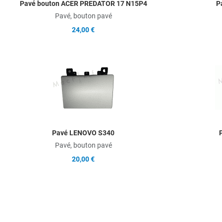
Pavé bouton ACER PREDATOR 17 N15P4
P
Pavé, bouton pavé
24,00 €
Add to Wishlist
Add to Compare
Quick View
Pavé LENOVO S340
Pavé, bouton pavé
20,00 €