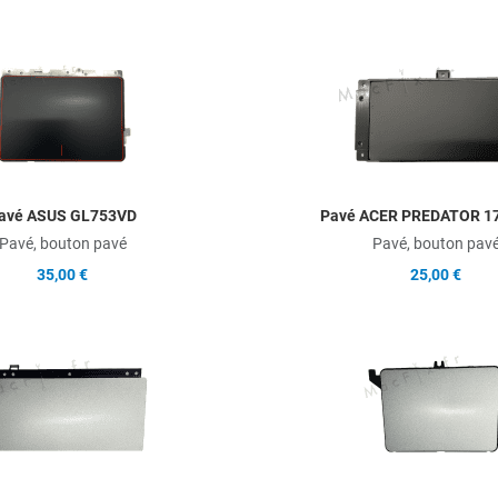
Add to Wishlist
Add to Compare
Quick View
avé ASUS GL753VD
Pavé ACER PREDATOR 1
Pavé, bouton pavé
Pavé, bouton pav
35,00 €
25,00 €
Add to Wishlist
Add to Compare
Quick View