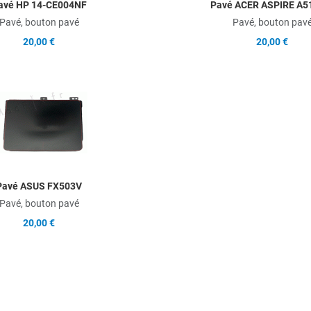
avé HP 14-CE004NF
Pavé ACER ASPIRE A5
Pavé, bouton pavé
Pavé, bouton pav
20,00 €
20,00 €
Add to Wishlist
Add to Compare
Quick View
Pavé ASUS FX503V
Pavé, bouton pavé
20,00 €