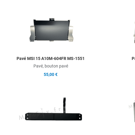
Add to Wishlist
Add to Compare
Quick View
Pavé MSI 15 A10M-604FR MS-1551
P
Pavé, bouton pavé
55,00 €
Add to Wishlist
Add to Compare
Quick View