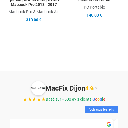
Macbook Pro 2013 - 2017
PC Portable
Macbook Pro & Macbook Air
140,00 €
310,00 €
MacFix Dijon
4.9
/5
★★★★★
Basé sur +500 avis clients
G
o
o
g
l
e
Voir tous les avis