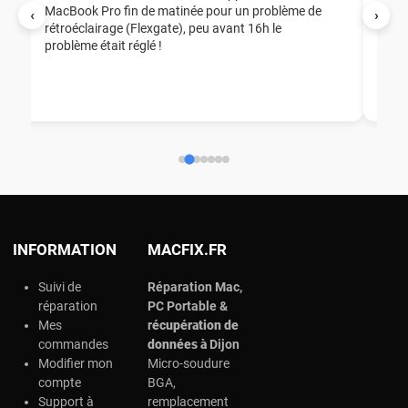
MacBook Pro fin de matinée pour un problème de
Mer
‹
›
rétroéclairage (Flexgate), peu avant 16h le
éga
problème était réglé !
nou
nou
aid
ép
ch
INFORMATION
MACFIX.FR
Suivi de
Réparation Mac,
réparation
PC Portable &
Mes
r
écupération de
commandes
données à
Dijon
Modifier mon
Micro-soudure
compte
BGA,
Support à
remplacement