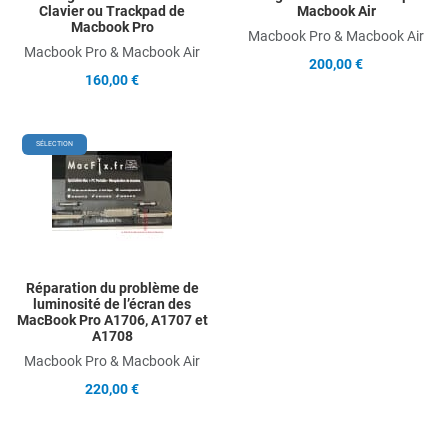
Clavier ou Trackpad de
Macbook Air
Macbook Pro
Macbook Pro & Macbook Air
Macbook Pro & Macbook Air
200,00 €
160,00 €
Add to Wishlist
SÉLECTION
Add to Compare
Quick View
Réparation du problème de
luminosité de l’écran des
MacBook Pro A1706, A1707 et
A1708
Macbook Pro & Macbook Air
220,00 €