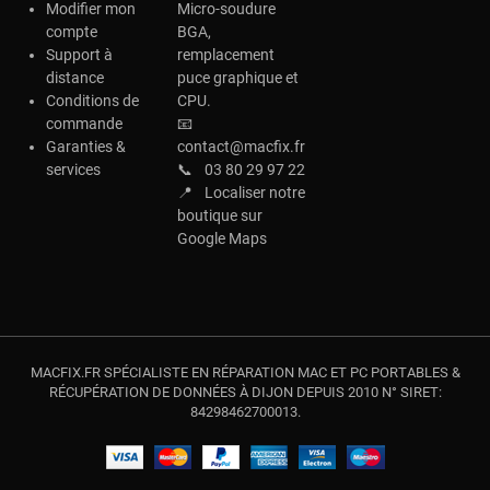
Modifier mon
Micro-soudure
compte
BGA,
Support à
remplacement
distance
puce graphique et
Conditions de
CPU.
commande
📧
Garanties &
contact@macfix.fr
services
📞
03 80 29 97 22
📍
Localiser notre
boutique sur
Google Maps
MACFIX.FR SPÉCIALISTE EN RÉPARATION MAC ET PC PORTABLES &
RÉCUPÉRATION DE DONNÉES À DIJON DEPUIS 2010 N° SIRET:
84298462700013.