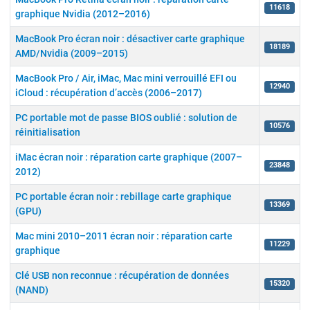
11618
graphique Nvidia (2012–2016)
MacBook Pro écran noir : désactiver carte graphique
18189
AMD/Nvidia (2009–2015)
MacBook Pro / Air, iMac, Mac mini verrouillé EFI ou
12940
iCloud : récupération d’accès (2006–2017)
PC portable mot de passe BIOS oublié : solution de
10576
réinitialisation
iMac écran noir : réparation carte graphique (2007–
23848
2012)
PC portable écran noir : rebillage carte graphique
13369
(GPU)
Mac mini 2010–2011 écran noir : réparation carte
11229
graphique
Clé USB non reconnue : récupération de données
15320
(NAND)