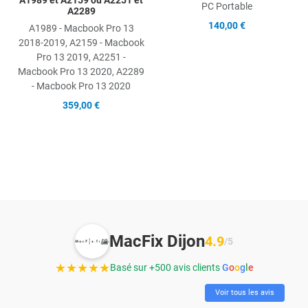
A1989 et A2159 ou A2251 et
PC Portable
A2289
140,00 €
A1989 - Macbook Pro 13
2018-2019, A2159 - Macbook
Pro 13 2019, A2251 -
Macbook Pro 13 2020, A2289
- Macbook Pro 13 2020
359,00 €
MacFix Dijon
4.9
/5
★★★★★
Basé sur +500 avis clients
G
o
o
g
l
e
Voir tous les avis