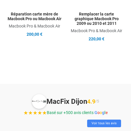
Réparation carte mère de
Remplacer la carte
Macbook Pro ou Macbook Air
graphique Macbook Pro
2009 ou 2010 et 2011
Macbook Pro & Macbook Air
Macbook Pro & Macbook Air
200,00 €
220,00 €
MacFix Dijon
4.9
/5
★★★★★
Basé sur +500 avis clients
G
o
o
g
l
e
Voir tous les avis