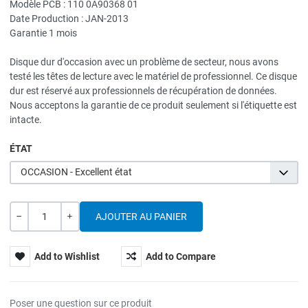
Modèle PCB : 110 0A90368 01
Date Production : JAN-2013
Garantie 1 mois
Disque dur d'occasion avec un problème de secteur, nous avons
testé les têtes de lecture avec le matériel de professionnel. Ce disque
dur est réservé aux professionnels de récupération de données.
Nous acceptons la garantie de ce produit seulement si l'étiquette est
intacte.
ÉTAT
OCCASION - Excellent état
Quantité
---
+
Add to Wishlist
Add to Compare
Poser une question sur ce produit