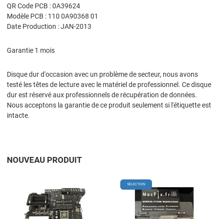
QR Code PCB : 0A39624
Modèle PCB : 110 0A90368 01
Date Production : JAN-2013
Garantie 1 mois
Disque dur d'occasion avec un problème de secteur, nous avons
testé les têtes de lecture avec le matériel de professionnel. Ce disque
dur est réservé aux professionnels de récupération de données.
Nous acceptons la garantie de ce produit seulement si l'étiquette est
intacte.
NOUVEAU PRODUIT
Add to Wishlist
A
SÉLECTION
Add to Compare
A