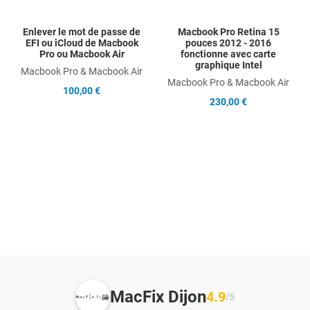
Enlever le mot de passe de
Macbook Pro Retina 15
EFI ou iCloud de Macbook
pouces 2012 - 2016
Pro ou Macbook Air
fonctionne avec carte
graphique Intel
Macbook Pro & Macbook Air
Macbook Pro & Macbook Air
100,00 €
230,00 €
MacFix Dijon
4.9
/5