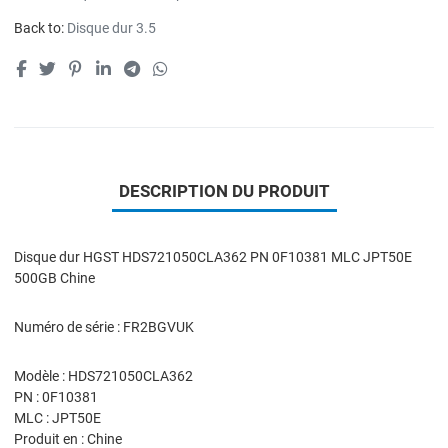
Back to:
Disque dur 3.5
DESCRIPTION DU PRODUIT
Disque dur HGST HDS721050CLA362 PN 0F10381 MLC JPT50E
500GB Chine
Numéro de série : FR2BGVUK
Modèle : HDS721050CLA362
PN : 0F10381
MLC : JPT50E
Produit en : Chine