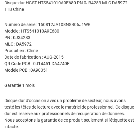
Disque dur HGST HTS541010A9E680 PN 0J34283 MLC DA5972
1TB Chine
Numéro de série : 150812JA108NSB06J1WR
Modèle : HTS541010A9E680
PN : 0J34283
MLC : DA5972
Produit en : Chine
Date de fabrication : AUG-2015
QR Code PCB : 0J14451 DA4740F
Modèle PCB : 0A90351
Garantie 1 mois
Disque dur d'occasion avec un problème de secteur, nous avons
testé les têtes de lecture avec le matériel de professionnel. Ce disque
dur est réservé aux professionnels de récupération de données.
Nous acceptons la garantie de ce produit seulement si l'étiquette est
intacte.