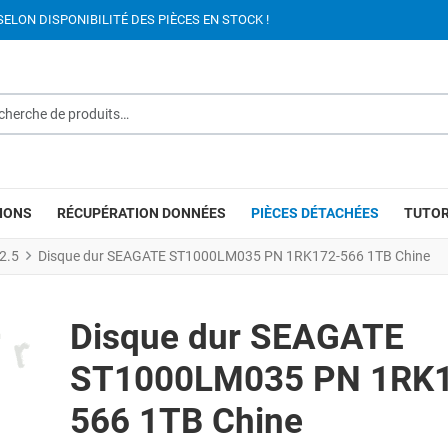
SELON DISPONIBILITÉ DES PIÈCES EN STOCK !
rche de produits…
IONS
RÉCUPÉRATION DONNÉES
PIÈCES DÉTACHÉES
TUTOR
2.5
Disque dur SEAGATE ST1000LM035 PN 1RK172-566 1TB Chine
Disque dur SEAGATE
ST1000LM035 PN 1RK
566 1TB Chine