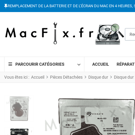
REMPLACEMENT DE LA BATTERIE ET DE L’ÉCRAN DU MAC EN 4 HEURES, 
Reche
PARCOURIR CATÉGORIES
ACCUEIL
RÉPARAT
Vous êtes ici :
Accueil
Pièces Détachées
Disque dur
Disque dur 