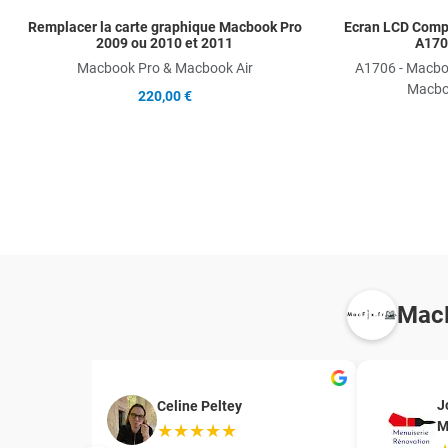
Remplacer la carte graphique Macbook Pro
Ecran LCD Comp
2009 ou 2010 et 2011
A170
Macbook Pro & Macbook Air
A1706 - Macbo
Macbo
220,00 €
MacF
J
Celine Peltey
M
★★★★★