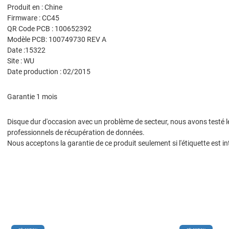
Produit en : Chine
Firmware : CC45
QR Code PCB : 100652392
Modèle PCB: 100749730 REV A
Date :15322
Site : WU
Date production : 02/2015
Garantie 1 mois
Disque dur d'occasion avec un problème de secteur, nous avons testé les
professionnels de récupération de données.
Nous acceptons la garantie de ce produit seulement si l'étiquette est in