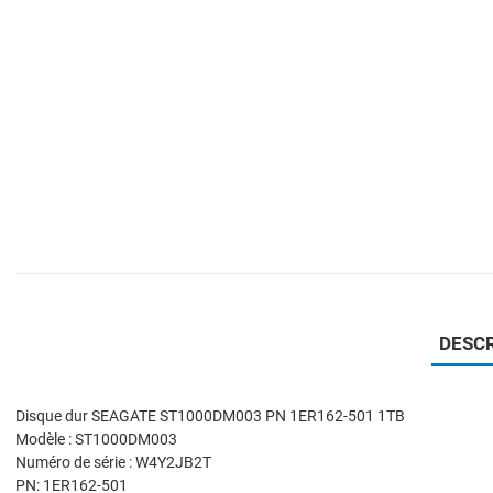
DESCR
Disque dur SEAGATE ST1000DM003 PN 1ER162-501 1TB
Modèle : ST1000DM003
Numéro de série : W4Y2JB2T
PN: 1ER162-501