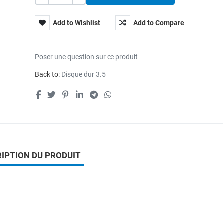
Add to Wishlist
Add to Compare
Poser une question sur ce produit
Back to:
Disque dur 3.5
IPTION DU PRODUIT