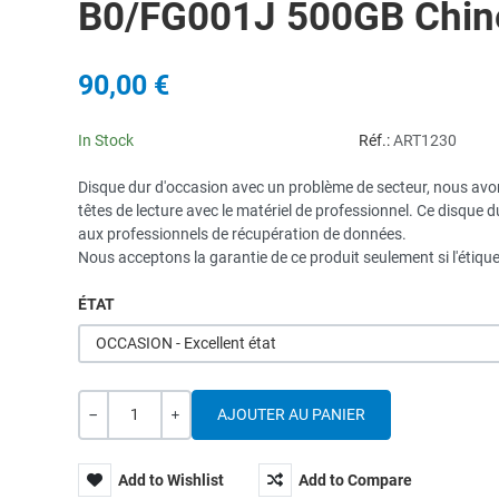
B0/FG001J 500GB Chin
90,00 €
In Stock
Réf.:
ART1230
Disque dur d'occasion avec un problème de secteur, nous avon
têtes de lecture avec le matériel de professionnel. Ce disque d
aux professionnels de récupération de données.
Nous acceptons la garantie de ce produit seulement si l'étiquet
ÉTAT
OCCASION - Excellent état
Quantité
---
+
Add to Wishlist
Add to Compare