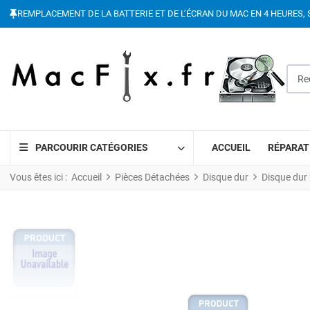
REMPLACEMENT DE LA BATTERIE ET DE L’ÉCRAN DU MAC EN 4 HEURES, 
Reche
PARCOURIR CATÉGORIES
ACCUEIL
RÉPARAT
Vous êtes ici :
Accueil
Pièces Détachées
Disque dur
Disque dur 