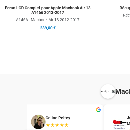
Ecran LCD Complet pour Apple Macbook Air 13
Récup
A1466 2013-2017
Réc
A1466 - Macbook Air 13 2012-2017
289,00 €
MacF
J
Celine Peltey
M
★★★★★