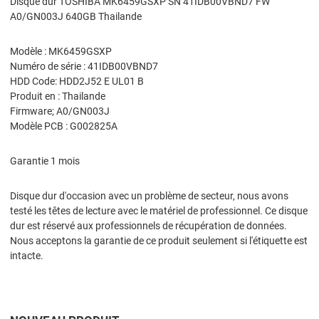
Disque dur TOSHIBA MK6459GSXP SN 41IDB00VBND7 FW
A0/GN003J 640GB Thailande
Modèle : MK6459GSXP
Numéro de série : 41IDB00VBND7
HDD Code: HDD2J52 E UL01 B
Produit en : Thailande
Firmware; A0/GN003J
Modèle PCB : G002825A
Garantie 1 mois
Disque dur d'occasion avec un problème de secteur, nous avons
testé les têtes de lecture avec le matériel de professionnel. Ce disque
dur est réservé aux professionnels de récupération de données.
Nous acceptons la garantie de ce produit seulement si l'étiquette est
intacte.