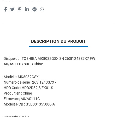
DESCRIPTION DU PRODUIT
Disque dur TOSHIBA MK8032GSX SN 263I1243S7X7 FW
A0/AS111G 80GB Chine
Modèle : MK8032GSX
Numéro de série : 263I1243S7X7
HDD Code: HDD2D32 B ZK01 S
Produit en : Chine
Firmware; A0/AS111G
Modèle PCB : G5B001355000-A