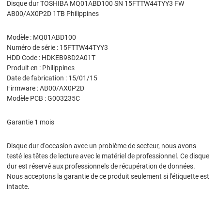
Disque dur TOSHIBA MQ01ABD100 SN 15FTTW44TYY3 FW
AB00/AX0P2D 1TB Philippines
Modèle : MQ01ABD100
Numéro de série : 15FTTW44TYY3
HDD Code : HDKEB98D2A01T
Produit en : Philippines
Date de fabrication : 15/01/15
Firmware : AB00/AX0P2D
Modèle PCB : G003235C
Garantie 1 mois
Disque dur d'occasion avec un problème de secteur, nous avons
testé les têtes de lecture avec le matériel de professionnel. Ce disque
dur est réservé aux professionnels de récupération de données.
Nous acceptons la garantie de ce produit seulement si l'étiquette est
intacte.