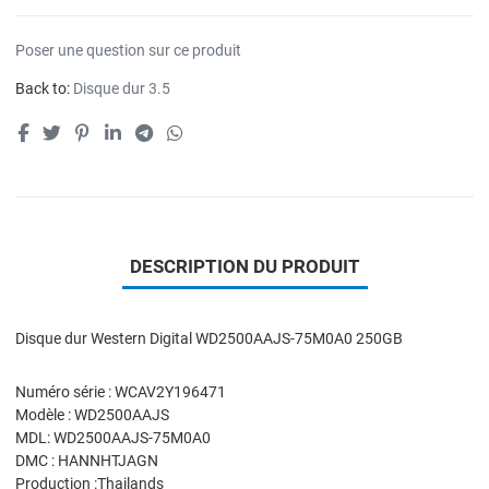
Poser une question sur ce produit
Back to:
Disque dur 3.5
DESCRIPTION DU PRODUIT
Disque dur Western Digital WD2500AAJS-75M0A0 250GB
Numéro série : WCAV2Y196471
Modèle : WD2500AAJS
MDL: WD2500AAJS-75M0A0
DMC : HANNHTJAGN
Production :Thailands