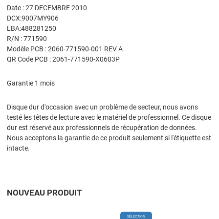
Date : 27 DECEMBRE 2010
DCX:9007MY906
LBA:488281250
R/N : 771590
Modèle PCB : 2060-771590-001 REV A
QR Code PCB : 2061-771590-X0603P
Garantie 1 mois
Disque dur d'occasion avec un problème de secteur, nous avons
testé les têtes de lecture avec le matériel de professionnel. Ce disque
dur est réservé aux professionnels de récupération de données.
Nous acceptons la garantie de ce produit seulement si l'étiquette est
intacte.
NOUVEAU PRODUIT
Add to Wishlist
A
SÉLECTION