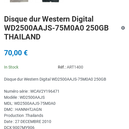
Disque dur Western Digital
WD2500AAJS-75M0A0 250GB
THAILAND
70,00 €
In Stock
Réf.:
ART1400
Disque dur Western Digital WD2500AAJS-75M0A0 250GB
Numéro série : WCAV2Y196471
Modèle : WD2500AAJS
MDL: WD2500AAJS-75M0A0
DMC : HANNHTJAGN
Production :Thailands
Date : 27 DECEMBRE 2010
DCX:9007MY906