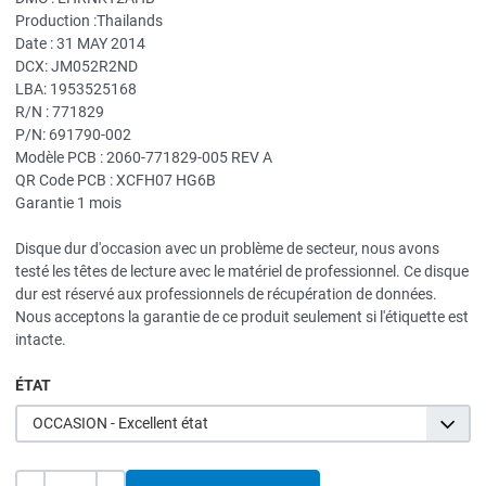
Production :Thailands
Date : 31 MAY 2014
DCX: JM052R2ND
LBA: 1953525168
R/N : 771829
P/N: 691790-002
Modèle PCB : 2060-771829-005 REV A
QR Code PCB : XCFH07 HG6B
Garantie 1 mois
Disque dur d'occasion avec un problème de secteur, nous avons
testé les têtes de lecture avec le matériel de professionnel. Ce disque
dur est réservé aux professionnels de récupération de données.
Nous acceptons la garantie de ce produit seulement si l'étiquette est
intacte.
ÉTAT
OCCASION - Excellent état