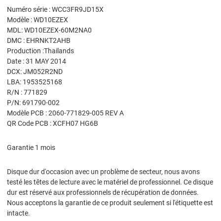
Numéro série : WCC3FR9JD15X
Modèle : WD10EZEX
MDL: WD10EZEX-60M2NA0
DMC : EHRNKT2AHB
Production :Thailands
Date : 31 MAY 2014
DCX: JM052R2ND
LBA: 1953525168
R/N : 771829
P/N: 691790-002
Modèle PCB : 2060-771829-005 REV A
QR Code PCB : XCFH07 HG6B
Garantie 1 mois
Disque dur d'occasion avec un problème de secteur, nous avons
testé les têtes de lecture avec le matériel de professionnel. Ce disque
dur est réservé aux professionnels de récupération de données.
Nous acceptons la garantie de ce produit seulement si l'étiquette est
intacte.