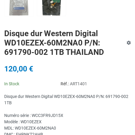
Disque dur Western Digital
WD10EZEX-60M2NA0 P/N:
691790-002 1TB THAILAND
120,00 €
In Stock
Réf.:
ART1401
Disque dur Western Digital WD10EZEX-60M2NA0 P/N: 691790-002
1TB
Numéro série : WCC3FR9JD15X
Modèle : WD10EZEX
MDL: WD10EZEX-60M2NA0
DMC : EHRNKT2AHB