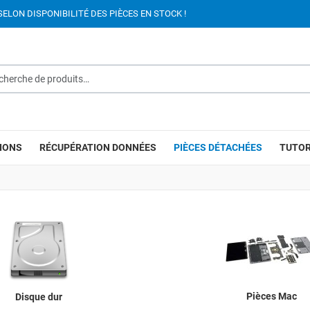
SELON DISPONIBILITÉ DES PIÈCES EN STOCK !
rche de produits…
IONS
RÉCUPÉRATION DONNÉES
PIÈCES DÉTACHÉES
TUTOR
Pièces Mac
Disque dur