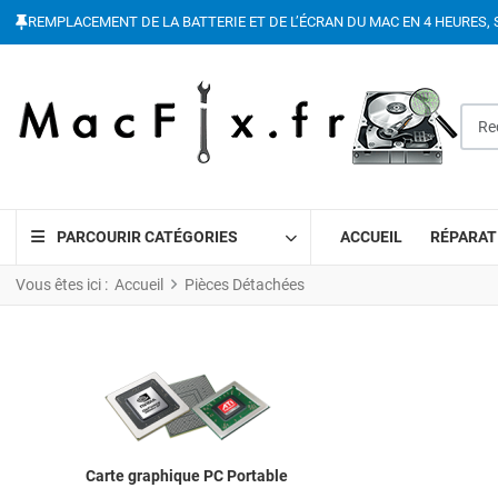
REMPLACEMENT DE LA BATTERIE ET DE L’ÉCRAN DU MAC EN 4 HEURES, 
Reche
PARCOURIR CATÉGORIES
ACCUEIL
RÉPARAT
Vous êtes ici :
Accueil
Pièces Détachées
Carte graphique PC Portable