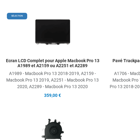
Add to Wishlist
SÉLECTION
Add to Compare
Quick View
Ecran LCD Complet pour Apple Macbook Pro 13
Pavé Trackpa
A1989 et A2159 ou A2251 et A2289
A1989 - Macbook Pro 13 2018-2019, A2159 -
A1706 - Macb
Macbook Pro 13 2019, A2251 - Macbook Pro 13
Macbook Pro 
2020, A2289 - Macbook Pro 13 2020
Pro 13 2018-20
359,00 €
Add to Wishlist
Add to Compare