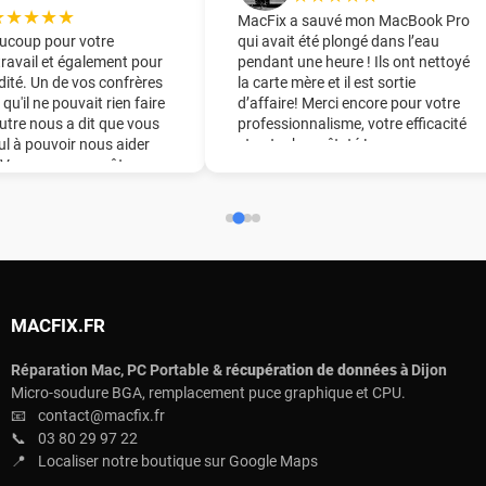
★★★★★
MacFix a sauvé mon MacBook Pro
ucoup pour votre
qui avait été plongé dans l’eau
travail et également pour
pendant une heure ! Ils ont nettoyé
dité. Un de vos confrères
la carte mère et il est sortie
 qu'il ne pouvait rien faire
d’affaire! Merci encore pour votre
utre nous a dit que vous
professionnalisme, votre efficacité
eul à pouvoir nous aider
et votre honnêteté !
. Vous nous avez ôter une
ine du pied !! Nous vous
derons chaudement à
ourage.
MACFIX.FR
Réparation Mac, PC Portable & r
écupération de données à
Dijon
Micro-soudure BGA, remplacement puce graphique et CPU.
📧
contact@macfix.fr
📞
03 80 29 97 22
📍
Localiser notre boutique sur Google Maps