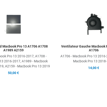
Add to Wishlist
Add to Compare
Quick View
d Macbook Pro 13 A1706 A1708
Ventilateur Gauche Macbook 
A1989 A2159
A1706
ook Pro 13 2016-2017, A1708 -
A1706 - Macbook Pro 13 2016-
13 2016-2017, A1989 - Macbook
Macbook Pro 13 2018
19, A2159 - Macbook Pro 13 2019
14,00 €
50,00 €