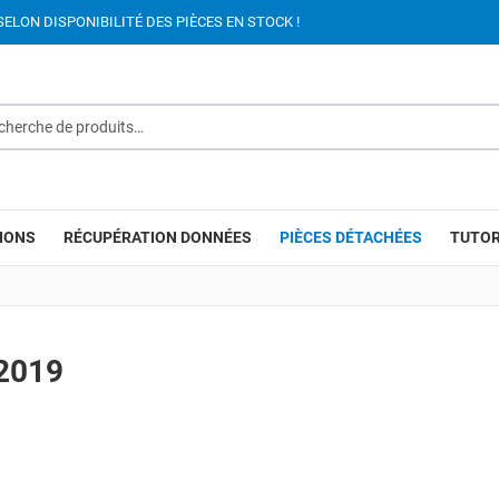
SELON DISPONIBILITÉ DES PIÈCES EN STOCK !
rche de produits…
IONS
RÉCUPÉRATION DONNÉES
PIÈCES DÉTACHÉES
TUTOR
2019