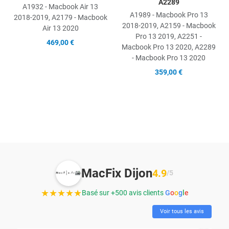
A2289
A1932 - Macbook Air 13
A1989 - Macbook Pro 13
2018-2019, A2179 - Macbook
2018-2019, A2159 - Macbook
Air 13 2020
Pro 13 2019, A2251 -
469,00 €
Macbook Pro 13 2020, A2289
- Macbook Pro 13 2020
359,00 €
MacFix Dijon
4.9
/5
★★★★★
Basé sur +500 avis clients
G
o
o
g
l
e
Voir tous les avis