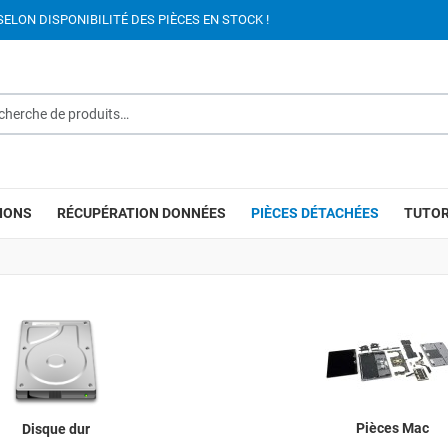
SELON DISPONIBILITÉ DES PIÈCES EN STOCK !
rche de produits…
IONS
RÉCUPÉRATION DONNÉES
PIÈCES DÉTACHÉES
TUTOR
Pièces Mac
Disque dur