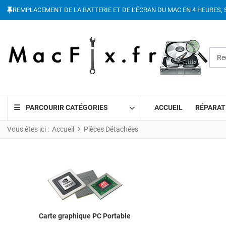
REMPLACEMENT DE LA BATTERIE ET DE L’ÉCRAN DU MAC EN 4 HEURES, 
Reche
PARCOURIR CATÉGORIES
ACCUEIL
RÉPARAT
Vous êtes ici :
Accueil
Pièces Détachées
Carte graphique PC Portable