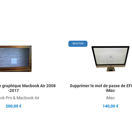
Add to Wishlist
SÉLECTION
Add to Compare
Quick View
te graphique Macbook Air 2008
Supprimer le mot de passe de EFI
-2017
iMac
k Pro & Macbook Air
iMac
200,00 €
140,00 €