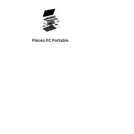
Pièces PC Portable