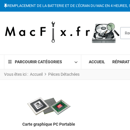
REMPLACEMENT DE LA BATTERIE ET DE L’ÉCRAN DU MAC EN 4 HEURES, 
Reche
PARCOURIR CATÉGORIES
ACCUEIL
RÉPARAT
Vous êtes ici :
Accueil
Pièces Détachées
Carte graphique PC Portable