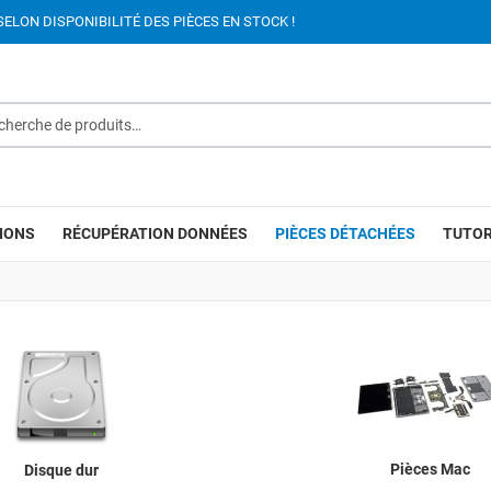
SELON DISPONIBILITÉ DES PIÈCES EN STOCK !
rche de produits…
IONS
RÉCUPÉRATION DONNÉES
PIÈCES DÉTACHÉES
TUTOR
Pièces Mac
Disque dur