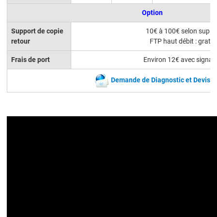
Option
Support de copie
10€ à 100€ selon suppo
retour
FTP haut débit : gratui
Frais de port
Environ 12€ avec signat
Demande de Diagnostic et Devis