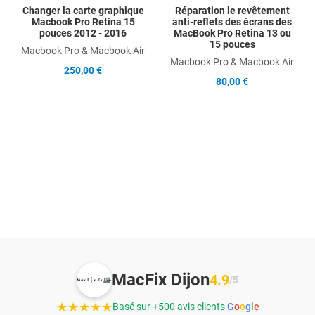
Changer la carte graphique
Réparation le revêtement
Macbook Pro Retina 15
anti-reflets des écrans des
pouces 2012 - 2016
MacBook Pro Retina 13 ou
15 pouces
Macbook Pro & Macbook Air
Macbook Pro & Macbook Air
250,00 €
80,00 €
MacFix Dijon
4.9
/5
★★★★★
Basé sur +500 avis clients
G
o
o
g
l
e