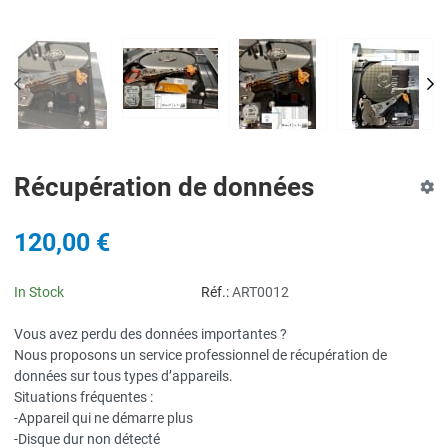
PREV
NE
Récupération de données
120,00 €
In Stock
Réf.:
ART0012
Vous avez perdu des données importantes ?
Nous proposons un service professionnel de récupération de
données sur tous types d’appareils.
Situations fréquentes :
-Appareil qui ne démarre plus
-Disque dur non détecté