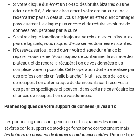
Si votre disque dur émet un tic-tac, des bruits bizarres ou une
odeur de brûlé, éteignez directement votre ordinateur et ne le
redémarrez pas ! A défaut, vous risquez en effet d’endommager
physiquement le disque plus encore et de réduire le volume de
données récupérables par la suite.
Si votre disque fonctionne toujours, ne réinstallez ou n’installez
pas de logiciels, vous risquez d’écraser les données existantes.
N’essayez surtout pas d’ouvrir votre disque dur afin de le
réparer vous-même. Vous risquez de contaminer la surface des
plateaux et de rendre la récupération de vos données plus
complexe voire impossible. Cette opération doit être réalisée par
des professionnels en "salle blanche". N'utilisez pas de logiciel
de récupération automatique de données, ils sont réservés à
des pannes spécifiques et peuvent dans certains cas réduire les
chances de récupération de vos données.
Pannes logiques de votre support de données (niveau 1):
Les pannes logiques sont généralement les pannes les moins
sévères car le support de stockage fonctionne correctement mais
les fichiers ou dossiers de données sont inaccessibles
. Pour ce type