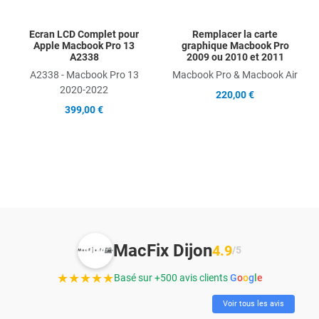
Ecran LCD Complet pour
Remplacer la carte
Apple Macbook Pro 13
graphique Macbook Pro
A2338
2009 ou 2010 et 2011
A2338 - Macbook Pro 13
Macbook Pro & Macbook Air
2020-2022
220,00 €
399,00 €
MacFix Dijon
4.9
/5
★★★★★
Basé sur +500 avis clients
G
o
o
g
l
e
Voir tous les avis