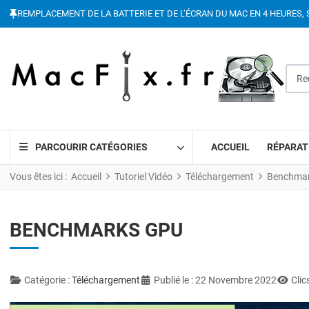
REMPLACEMENT DE LA BATTERIE ET DE L’ÉCRAN DU MAC EN 4 HEURES, 
Reche
PARCOURIR CATÉGORIES
ACCUEIL
RÉPARAT
Vous êtes ici :
Accueil
Tutoriel Vidéo
Téléchargement
Benchma
BENCHMARKS GPU
Détails
Catégorie :
Téléchargement
Publié le : 22 Novembre 2022
Clic