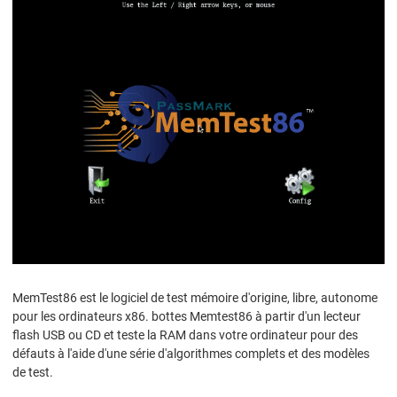
MemTest86 est le logiciel de test mémoire d'origine, libre, autonome
pour les ordinateurs x86. bottes Memtest86 à partir d'un lecteur
flash USB ou CD et teste la RAM dans votre ordinateur pour des
défauts à l'aide d'une série d'algorithmes complets et des modèles
de test.