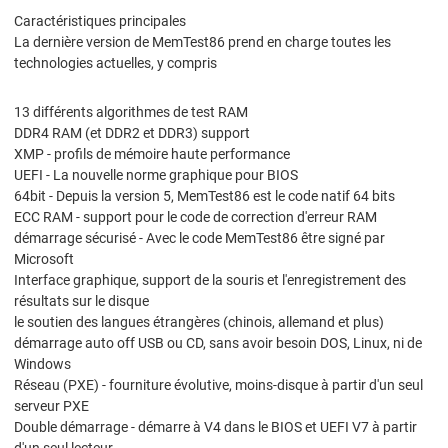
Caractéristiques principales
La dernière version de MemTest86 prend en charge toutes les
technologies actuelles, y compris
13 différents algorithmes de test RAM
DDR4 RAM (et DDR2 et DDR3) support
XMP - profils de mémoire haute performance
UEFI - La nouvelle norme graphique pour BIOS
64bit - Depuis la version 5, MemTest86 est le code natif 64 bits
ECC RAM - support pour le code de correction d'erreur RAM
démarrage sécurisé - Avec le code MemTest86 être signé par
Microsoft
Interface graphique, support de la souris et l'enregistrement des
résultats sur le disque
le soutien des langues étrangères (chinois, allemand et plus)
démarrage auto off USB ou CD, sans avoir besoin DOS, Linux, ni de
Windows
Réseau (PXE) - fourniture évolutive, moins-disque à partir d'un seul
serveur PXE
Double démarrage - démarre à V4 dans le BIOS et UEFI V7 à partir
d'un seul lecteur