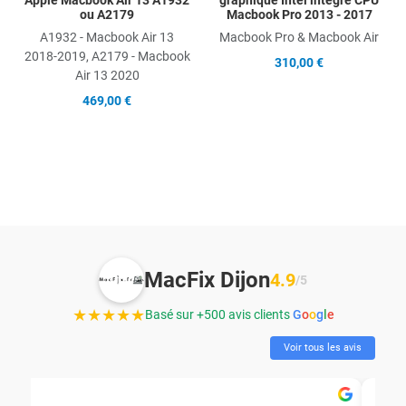
Apple Macbook Air 13 A1932
graphique Intel intégré CPU
ou A2179
Macbook Pro 2013 - 2017
A1932 - Macbook Air 13
Macbook Pro & Macbook Air
2018-2019, A2179 - Macbook
310,00 €
Air 13 2020
469,00 €
MacFix Dijon
4.9
/5
★★★★★
Basé sur +500 avis clients
G
o
o
g
l
e
Voir tous les avis