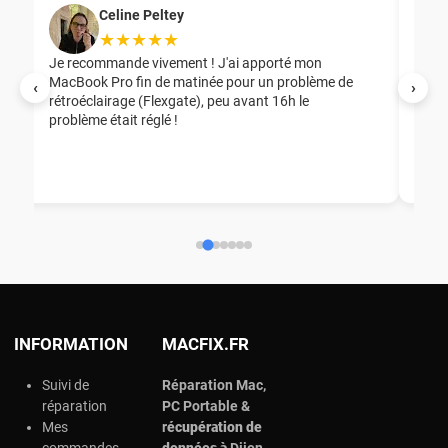
Celine Peltey
★★★★★
Je recommande vivement ! J'ai apporté mon
MacBook Pro fin de matinée pour un problème de
Mer
‹
›
rétroéclairage (Flexgate), peu avant 16h le
éga
problème était réglé !
nou
nou
aid
ép
ch
INFORMATION
MACFIX.FR
Suivi de
Réparation Mac,
réparation
PC Portable &
Mes
r
écupération de