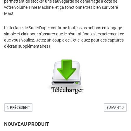
permettant de stocker une sauvegarde de démarrage à côté de
votre volume Time Machine, et ça fonctionne très bien sur votre
Mac!
L'interface de SuperDuper confirme toutes vos actions en langage
simple et clair pour s'assurer que le résultat final est exactement ce
que vous vouliez. Jetez un coup d'oeil, et cliquez pour des captures
d'écran supplémentaires !
ARTICLE PRÉCÉDENT : CARBON COPY CLONER
ARTICLE SUIVA
PRÉCÉDENT
SUIVANT
NOUVEAU PRODUIT