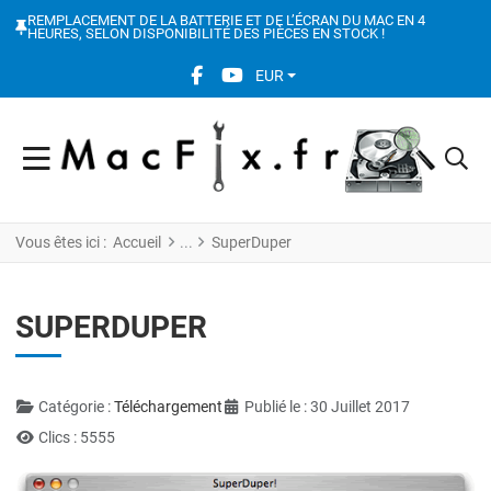
REMPLACEMENT DE LA BATTERIE ET DE L’ÉCRAN DU MAC EN 4
HEURES, SELON DISPONIBILITÉ DES PIÈCES EN STOCK !
FACEBOOK SOCIAL LINK
YOUTUBE SOCIAL LINK
EUR
Vous êtes ici :
Accueil
SuperDuper
SUPERDUPER
Détails
Catégorie :
Téléchargement
Publié le : 30 Juillet 2017
Clics : 5555