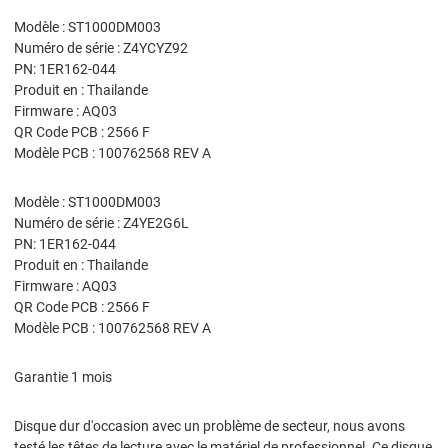
Modèle : ST1000DM003
Numéro de série : Z4YCYZ92
PN: 1ER162-044
Produit en : Thailande
Firmware : AQ03
QR Code PCB : 2566 F
Modèle PCB : 100762568 REV A
Modèle : ST1000DM003
Numéro de série : Z4YE2G6L
PN: 1ER162-044
Produit en : Thailande
Firmware : AQ03
QR Code PCB : 2566 F
Modèle PCB : 100762568 REV A
Garantie 1 mois
Disque dur d'occasion avec un problème de secteur, nous avons
testé les têtes de lecture avec le matériel de professionnel. Ce disque