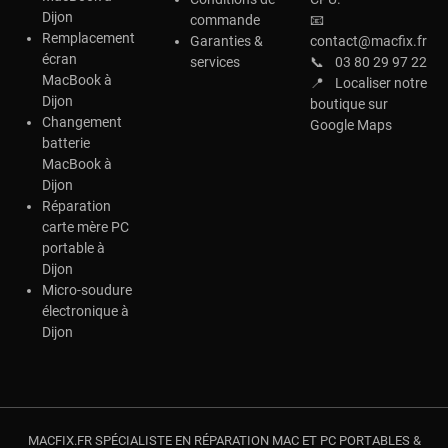
Dijon
commande
📧
Remplacement
Garanties &
contact@macfix.fr
écran
services
📞
03 80 29 97 22
MacBook à
📍
Localiser notre
Dijon
boutique sur
Changement
Google Maps
batterie
MacBook à
Dijon
Réparation
carte mère PC
portable à
Dijon
Micro-soudure
électronique à
Dijon
MACFIX.FR SPÉCIALISTE EN RÉPARATION MAC ET PC PORTABLES &