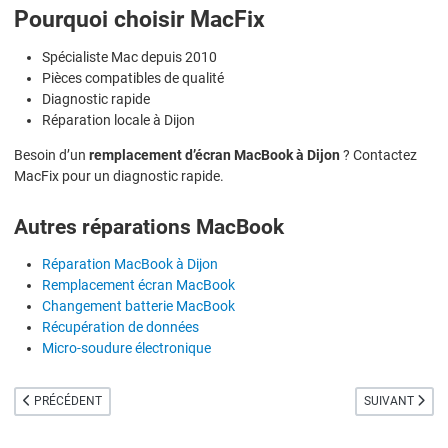
Pourquoi choisir MacFix
Spécialiste Mac depuis 2010
Pièces compatibles de qualité
Diagnostic rapide
Réparation locale à Dijon
Besoin d’un
remplacement d’écran MacBook à Dijon
? Contactez
MacFix pour un diagnostic rapide.
Autres réparations MacBook
Réparation MacBook à Dijon
Remplacement écran MacBook
Changement batterie MacBook
Récupération de données
Micro-soudure électronique
ARTICLE PRÉCÉDENT : CHANGEMENT BATTERIE MACBOOK À DIJON
ARTICLE SUIVA
PRÉCÉDENT
SUIVANT