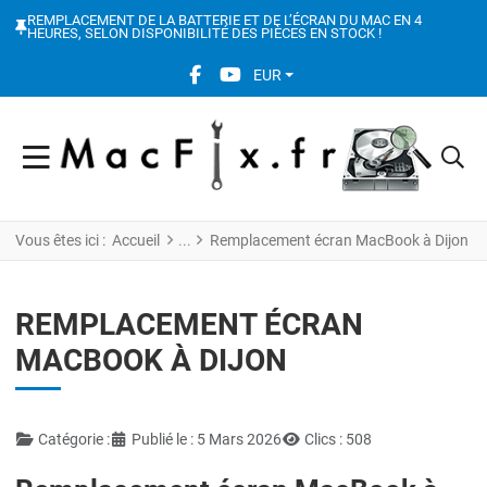
REMPLACEMENT DE LA BATTERIE ET DE L’ÉCRAN DU MAC EN 4
HEURES, SELON DISPONIBILITÉ DES PIÈCES EN STOCK !
FACEBOOK SOCIAL LINK
YOUTUBE SOCIAL LINK
EUR
Vous êtes ici :
Accueil
Remplacement écran MacBook à Dijon
REMPLACEMENT ÉCRAN
MACBOOK À DIJON
Détails
Catégorie :
Publié le : 5 Mars 2026
Clics : 508