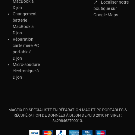
MacBook à
📍
Localiser notre
Dijon
boutique sur
Changement
Google Maps
batterie
MacBook à
Dijon
Réparation
carte mère PC
portable à
Dijon
Micro-soudure
électronique à
Dijon
MACFIX.FR SPÉCIALISTE EN RÉPARATION MAC ET PC PORTABLES &
RÉCUPÉRATION DE DONNÉES À DIJON DEPUIS 2010 N° SIRET:
84298462700013.