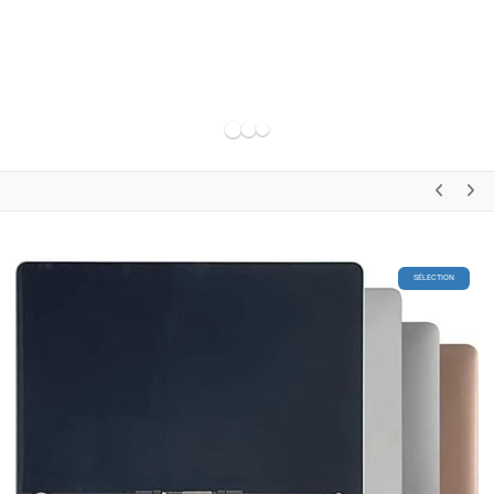
Récupération de données garantie
SÉLECTION