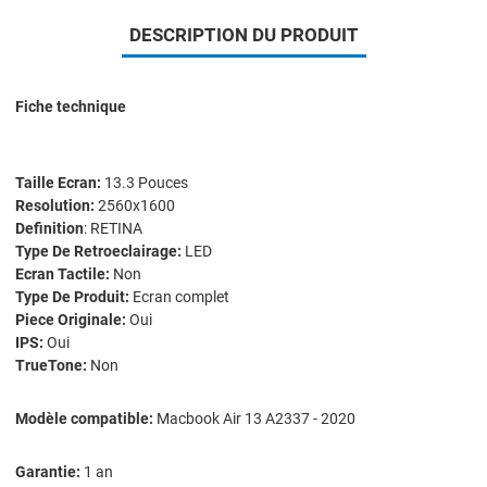
DESCRIPTION DU PRODUIT
Fiche technique
Taille Ecran:
13.3 Pouces
Resolution:
2560x1600
Definition
: RETINA
Type De Retroeclairage:
LED
Ecran Tactile:
Non
Type De Produit:
Ecran complet
Piece Originale:
Oui
IPS:
Oui
TrueTone:
Non
Modèle compatible:
Macbook Air 13 A2337 - 2020
Garantie:
1 an