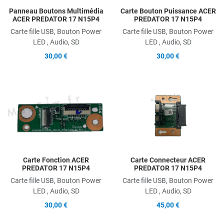
Panneau Boutons Multimédia
Carte Bouton Puissance ACER
ACER PREDATOR 17 N15P4
PREDATOR 17 N15P4
Carte fille USB, Bouton Power
Carte fille USB, Bouton Power
LED , Audio, SD
LED , Audio, SD
30,00 €
30,00 €
Add to Wishlist
A
Add to Compare
A
Quick View
Q
Carte Fonction ACER
Carte Connecteur ACER
PREDATOR 17 N15P4
PREDATOR 17 N15P4
Carte fille USB, Bouton Power
Carte fille USB, Bouton Power
LED , Audio, SD
LED , Audio, SD
30,00 €
45,00 €