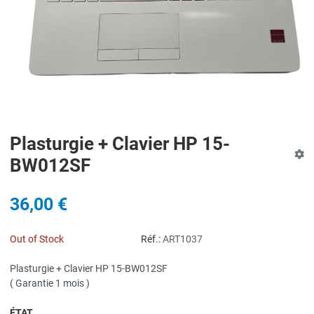
Plasturgie + Clavier HP 15-
BW012SF
36,00 €
Out of Stock
Réf.:
ART1037
Plasturgie + Clavier HP 15-BW012SF
( Garantie 1 mois )
ÉTAT