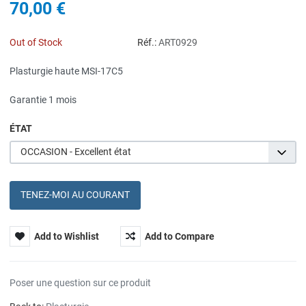
70,00 €
Out of Stock
Réf.:
ART0929
Plasturgie haute MSI-17C5
Garantie 1 mois
ÉTAT
OCCASION - Excellent état
TENEZ-MOI AU COURANT
Add to Wishlist
Add to Compare
Poser une question sur ce produit