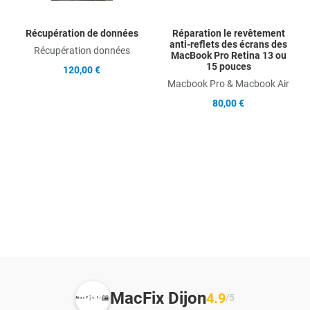
Récupération de données
Réparation le revêtement
anti-reflets des écrans des
Récupération données
MacBook Pro Retina 13 ou
15 pouces
120,00 €
Macbook Pro & Macbook Air
80,00 €
MacFix Dijon
4.9
/5