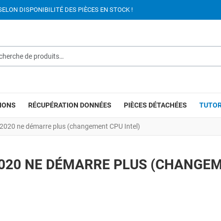
SELON DISPONIBILITÉ DES PIÈCES EN STOCK !
rche de produits…
IONS
RÉCUPÉRATION DONNÉES
PIÈCES DÉTACHÉES
TUTOR
2020 ne démarre plus (changement CPU Intel)
2020 NE DÉMARRE PLUS (CHANGE