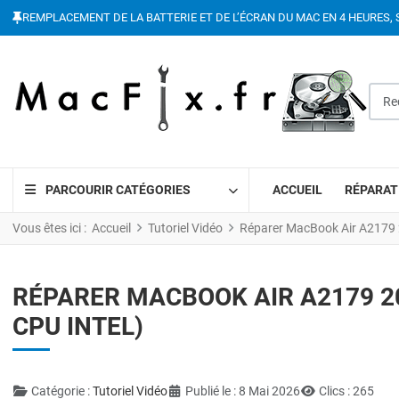
REMPLACEMENT DE LA BATTERIE ET DE L’ÉCRAN DU MAC EN 4 HEURES, 
Reche
PARCOURIR CATÉGORIES
ACCUEIL
RÉPARAT
Vous êtes ici :
Accueil
Tutoriel Vidéo
Réparer MacBook Air A2179 
RÉPARER MACBOOK AIR A2179 
CPU INTEL)
Détails
Catégorie :
Tutoriel Vidéo
Publié le : 8 Mai 2026
Clics : 265