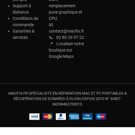
Support à
remplacement
distance
puce graphique et
Conditions de
CPU.
commande
📧
Garanties &
contact@macfix.fr
services
📞
03 80 29 97 22
📍
Localiser notre
boutique sur
Google Maps
MACFIX.FR SPÉCIALISTE EN RÉPARATION MAC ET PC PORTABLES &
RÉCUPÉRATION DE DONNÉES À DIJON DEPUIS 2010 N° SIRET:
84298462700013.