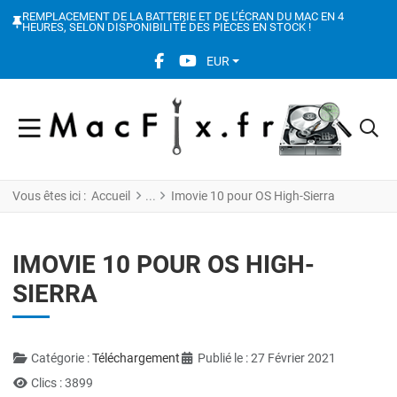
REMPLACEMENT DE LA BATTERIE ET DE L’ÉCRAN DU MAC EN 4
HEURES, SELON DISPONIBILITÉ DES PIÈCES EN STOCK !
FACEBOOK SOCIAL LINK
YOUTUBE SOCIAL LINK
EUR
Vous êtes ici :
Accueil
Imovie 10 pour OS High-Sierra
IMOVIE 10 POUR OS HIGH-
SIERRA
Détails
Catégorie :
Téléchargement
Publié le : 27 Février 2021
Clics : 3899