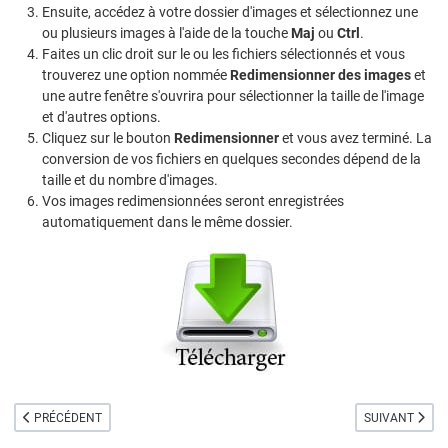
Ensuite, accédez à votre dossier d'images et sélectionnez une
ou plusieurs images à l'aide de la touche
Maj
ou
Ctrl
.
Faites un clic droit sur le ou les fichiers sélectionnés et vous
trouverez une option nommée
Redimensionner des images
et
une autre fenêtre s'ouvrira pour sélectionner la taille de l'image
et d'autres options.
Cliquez sur le bouton
Redimensionner
et vous avez terminé. La
conversion de vos fichiers en quelques secondes dépend de la
taille et du nombre d'images.
Vos images redimensionnées seront enregistrées
automatiquement dans le même dossier.
ARTICLE PRÉCÉDENT : IMOVIE 10 POUR OS HIGH-SIERRA
ARTICLE SUIVAN
PRÉCÉDENT
SUIVANT