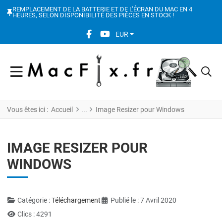
REMPLACEMENT DE LA BATTERIE ET DE L’ÉCRAN DU MAC EN 4
HEURES, SELON DISPONIBILITÉ DES PIÈCES EN STOCK !
FACEBOOK SOCIAL LINK
YOUTUBE SOCIAL LINK
EUR
Vous êtes ici :
Accueil
Image Resizer pour Windows
IMAGE RESIZER POUR
WINDOWS
Détails
Catégorie :
Téléchargement
Publié le : 7 Avril 2020
Clics : 4291