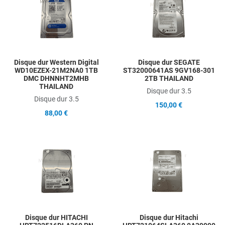
Add to Compare
A
Quick View
Q
Disque dur Western Digital
Disque dur SEGATE
WD10EZEX-21M2NA0 1TB
ST32000641AS 9GV168-301
DMC DHNNHT2MHB
2TB THAILAND
THAILAND
Disque dur 3.5
Disque dur 3.5
150,00 €
88,00 €
Add to Wishlist
A
Add to Compare
A
Quick View
Q
Disque dur HITACHI
Disque dur Hitachi